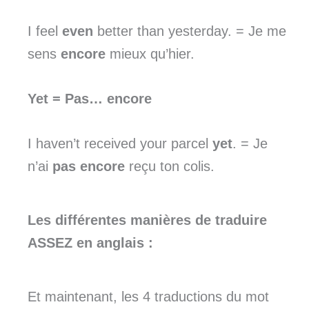
I feel
even
better than yesterday. = Je me
sens
encore
mieux qu’hier.
Yet
= Pas… encore
I haven’t received your parcel
yet
. = Je
n’ai
pas encore
reçu ton colis.
Les différentes manières de traduire
ASSEZ en anglais :
Et maintenant, les 4 traductions du mot