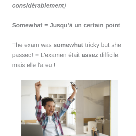
considérablement
)
Somewhat
= Jusqu’à un certain point
The exam was
somewhat
tricky but she
passed! = L’examen était
assez
difficile,
mais elle l’a eu !