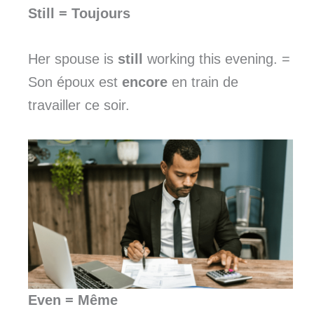
Still
= Toujours
Her spouse is
still
working this evening. =
Son époux est
encore
en train de
travailler ce soir.
Even
= Même