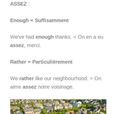
ASSEZ
:
Enough
= Suffisamment
We’ve had
enough
thanks. = On en a eu
assez
, merci.
Rather
= Particulièrement
We
rather
like our neighbourhood. = On
aime
assez
notre voisinage.