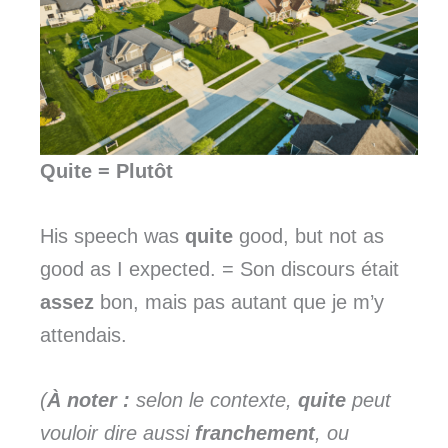
Quite
= Plutôt
His speech was
quite
good, but not as
good as I expected. = Son discours était
assez
bon, mais pas autant que je m’y
attendais.
(
À noter :
selon le contexte,
quite
peut
vouloir dire aussi
franchement
, ou