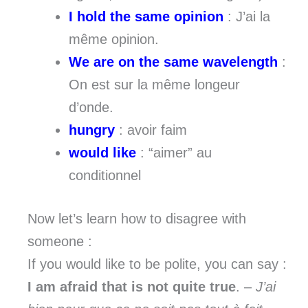
I hold the same opinion
: J’ai la
même opinion.
We are on the same wavelength
:
On est sur la même longeur
d’onde.
hungry
: avoir faim
would like
: “aimer” au
conditionnel
Now let’s learn how to disagree with
someone :
If you would like to be polite, you can say :
I am afraid that is not quite true
. –
J’ai