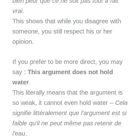
bien peur que ce ne soit pas tout à fait
vrai
.
This shows that while you disagree with
someone, you still respect his or her
opinion.
If you prefer to be more direct, you may
say :
This argument does not hold
water
.
This literally means that the argument is
so weak, it cannot even hold water –
Cela
signifie littéralement que l’argument est si
faible qu’il ne peut même pas retenir de
l’eau
.