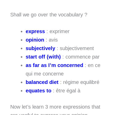
Shall we go over the vocabulary ?
express
: exprimer
opinion
: avis
subjectively
: subjectivement
start off (with)
: commence par
as far as I’m concerned
: en ce
qui me concerne
balanced diet
: régime equilibré
equates to
: être égal à
Now let’s learn 3 more expressions that