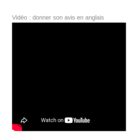
Vidéo : donner son avis en anglais