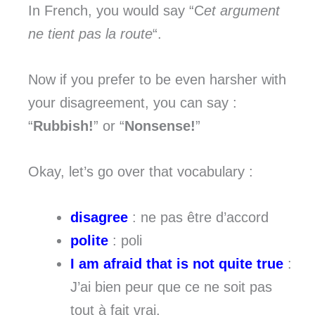
In French, you would say “C
et argument
ne tient pas la route
“.
Now if you prefer to be even harsher with
your disagreement, you can say :
“
Rubbish!
” or “
Nonsense!
”
Okay, let’s go over that vocabulary :
disagree
: ne pas être d’accord
polite
: poli
I am afraid that is not quite true
:
J’ai bien peur que ce ne soit pas
tout à fait vrai.