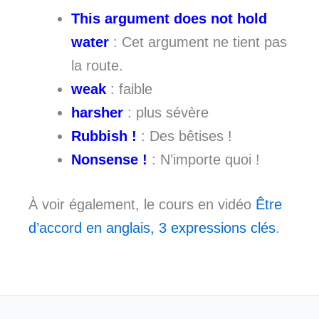
This argument does not hold
water
: Cet argument ne tient pas
la route.
weak
: faible
harsher
: plus sévère
Rubbish !
: Des bêtises !
Nonsense !
: N’importe quoi !
À voir également, le cours en vidéo
Être
d’accord en anglais, 3 expressions clés
.