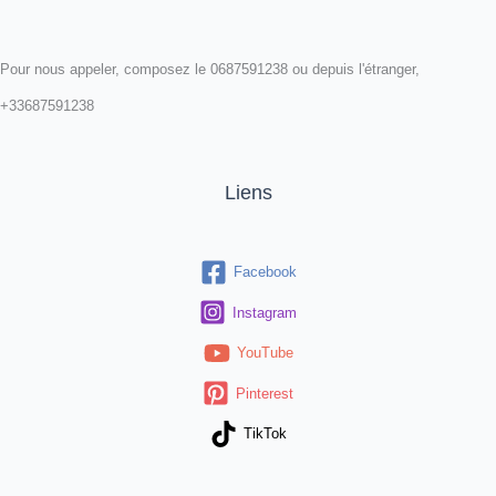
Pour nous appeler, composez le 0687591238 ou depuis l'étranger,
+33687591238
Liens
Facebook
Instagram
YouTube
Pinterest
TikTok