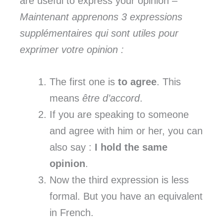
are useful to express your opinion –
Maintenant apprenons 3 expressions
supplémentaires qui sont utiles pour
exprimer votre opinion :
The first one is
to agree
. This
means
être d’accord
.
If you are speaking to someone
and agree with him or her, you can
also say :
I hold the same
opinion
.
Now the third expression is less
formal. But you have an equivalent
in French.