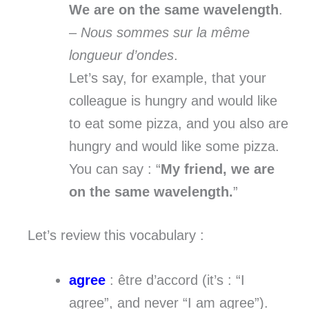
We are on the same wavelength
.
–
Nous sommes sur la même
longueur d’ondes
.
Let’s say, for example, that your
colleague is hungry and would like
to eat some pizza, and you also are
hungry and would like some pizza.
You can say : “
My friend, we are
on the same wavelength.
”
Let’s review this vocabulary :
agree
: être d’accord (it’s : “I
agree”, and never “I am agree”).