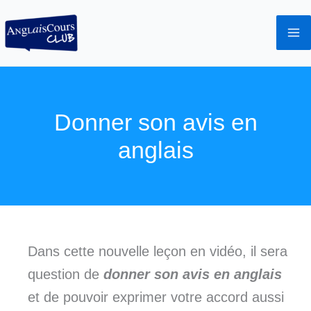
Aller
au
contenu
Donner son avis en
anglais
Dans cette nouvelle leçon en vidéo, il sera
question de
donner son avis en anglais
et de pouvoir exprimer votre accord aussi