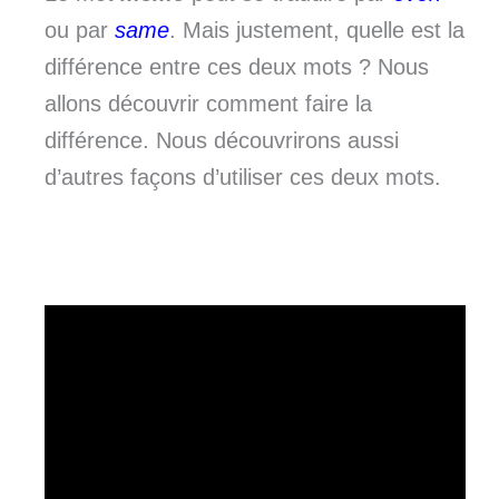
ou par
same
. Mais justement, quelle est la
différence entre ces deux mots ? Nous
allons découvrir comment faire la
différence. Nous découvrirons aussi
d’autres façons d’utiliser ces deux mots.