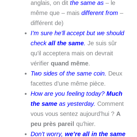
anglais, on dit
the same as
– le
même que – mais
different from
–
différent de)
I’m sure he’ll accept but we should
check
all the same
.
Je suis sûr
qu’il acceptera mais on devrait
vérifier
quand même
.
Two sides of the same coin.
Deux
facettes d’une même pièce.
How are you feeling today?
Much
the same
as yesterday.
Comment
vous vous sentez aujourd’hui ?
A
peu près pareil
qu’hier.
Don’t worry,
we’re all in the same