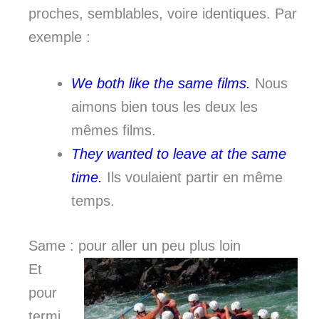
proches, semblables, voire identiques. Par
exemple :
We both like the same films.
Nous
aimons bien tous les deux les
mêmes films.
They wanted to leave at the same
time.
Ils voulaient partir en même
temps.
Same : pour aller un peu plus loin
Et
pour
termi