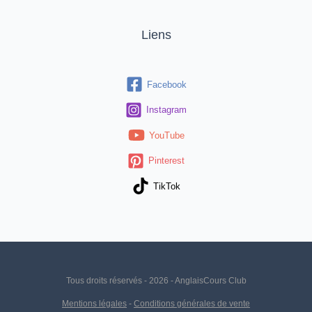
Liens
Facebook
Instagram
YouTube
Pinterest
TikTok
Tous droits réservés - 2026 - AnglaisCours Club
Mentions légales
-
Conditions générales de vente