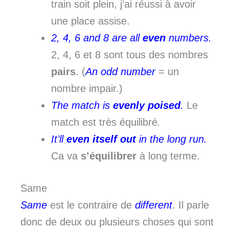
train soit plein, j’ai réussi à avoir
une place assise.
2, 4, 6 and 8 are all
even
numbers.
2, 4, 6 et 8 sont tous des nombres
pairs
. (
An odd number
= un
nombre impair.)
The match is
evenly poised
.
Le
match est très équilibré
.
It’ll
even itself out
in the long run.
Ca va
s’équilibrer
à long terme.
Same
Same
est le contraire de
different
. Il parle
donc de deux ou plusieurs choses qui sont