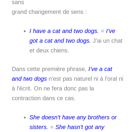
sans
grand changement de sens :
I have a cat and two dogs.
=
I’ve
got a cat and two dogs.
J’ai un chat
et deux chiens.
Dans cette première phrase,
I’ve a cat
and two dogs
n’est pas naturel ni à l’oral ni
à l’écrit. On ne fera donc pas la
contraction dans ce cas.
She doesn’t have any brothers or
sisters.
=
She hasn’t got any