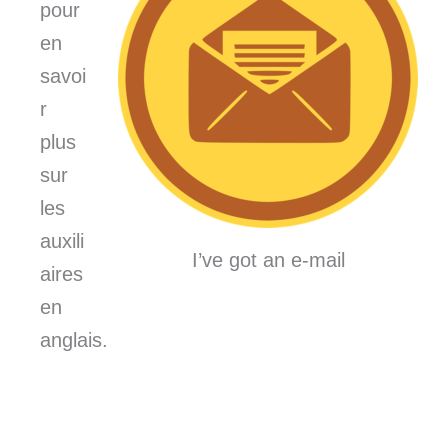
pour
en
savoi
r
plus
sur
les
auxili
I’ve got an e-mail
aires
en
anglais.