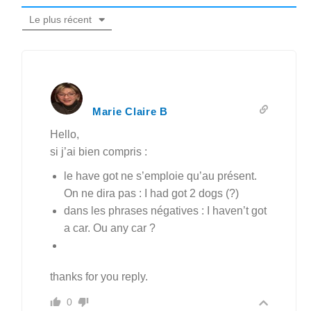
Le plus récent
Marie Claire B
Hello,
si j’ai bien compris :
le have got ne s’emploie qu’au présent.
On ne dira pas : I had got 2 dogs (?)
dans les phrases négatives : I haven’t got
a car. Ou any car ?
thanks for you reply.
0