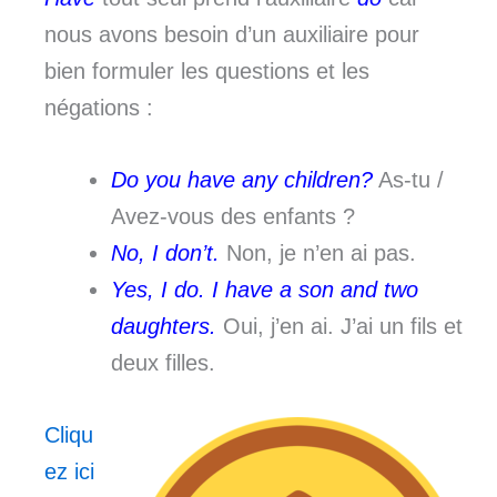
nous avons besoin d’un auxiliaire pour
bien formuler les questions et les
négations :
Do you have any children?
As-tu /
Avez-vous des enfants ?
No, I don’t.
Non, je n’en ai pas.
Yes, I do. I have a son and two
daughters.
Oui, j’en ai. J’ai un fils et
deux filles.
Cliqu
ez ici