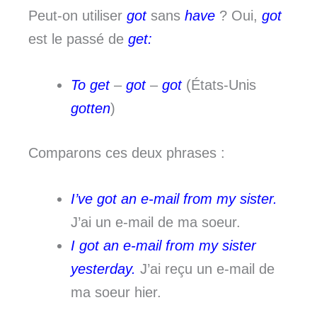
Peut-on utiliser
got
sans
have
? Oui,
got
est le passé de
get:
To get
–
got
–
got
(États-Unis
gotten
)
Comparons ces deux phrases :
I’ve got an e-mail from my sister.
J’ai un e-mail de ma soeur.
I got an e-mail from my sister
yesterday.
J’ai reçu un e-mail de
ma soeur hier.