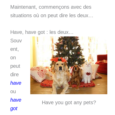
Maintenant, commençons avec des
situations où on peut dire les deux…
Have, have got : les deux…
Souv
ent,
on
peut
dire
have
ou
have
Have you got any pets?
got