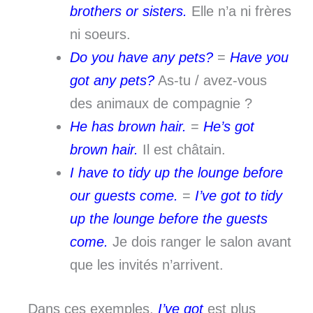
brothers or sisters.
Elle n’a ni frères
ni soeurs.
Do you have any pets?
=
Have you
got any pets?
As-tu / avez-vous
des animaux de compagnie ?
He has brown hair.
=
He’s got
brown hair.
Il est châtain.
I have to tidy up the lounge before
our guests come.
=
I’ve got to tidy
up the lounge before the guests
come.
Je dois ranger le salon avant
que les invités n’arrivent.
Dans ces exemples,
I’ve got
est plus