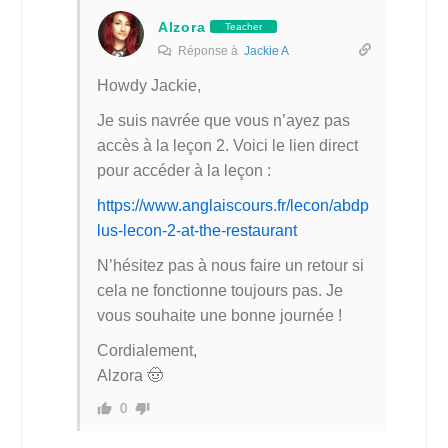
Alzora
Teacher
Réponse à
Jackie A
Howdy Jackie,
Je suis navrée que vous n’ayez pas
accès à la leçon 2. Voici le lien direct
pour accéder à la leçon :
https://www.anglaiscours.fr/lecon/abdp
lus-lecon-2-at-the-restaurant
N’hésitez pas à nous faire un retour si
cela ne fonctionne toujours pas. Je
vous souhaite une bonne journée !
Cordialement,
Alzora 🤠
0