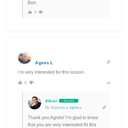
Ben
0
Agnes L
i’m very interested for this lesson .
0
Alban
Teacher
Réponse à
Agnes L
Thank you Agnès! I’m glad to know
that you are very interested IN this