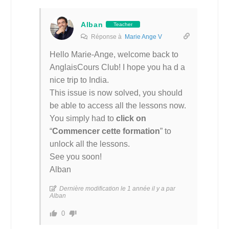
Alban
Teacher
Réponse à
Marie Ange V
Hello Marie-Ange, welcome back to
AnglaisCours Club! I hope you ha d a
nice trip to India.
This issue is now solved, you should
be able to access all the lessons now.
You simply had to
click on
“
Commencer cette formation
” to
unlock all the lessons.
See you soon!
Alban
Dernière modification le 1 année il y a par
Alban
0