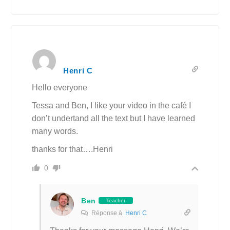
Henri C
Hello everyone
Tessa and Ben, I like your video in the café I
don’t undertand all the text but I have learned
many words.
thanks for that….Henri
0
Ben
Teacher
Réponse à
Henri C