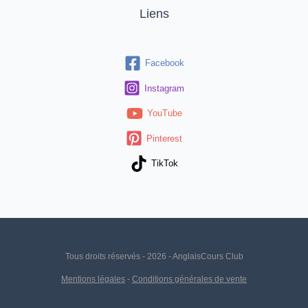
Liens
Facebook
Instagram
YouTube
Pinterest
TikTok
Tous droits réservés - 2026 - AnglaisCours Club
Mentions légales
-
Conditions générales de vente