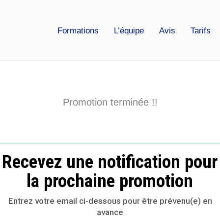
Formations
L’équipe
Avis
Tarifs
Promotion terminée !!
Recevez une notification pour
la prochaine promotion
Entrez votre email ci-dessous pour être prévenu(e) en
avance