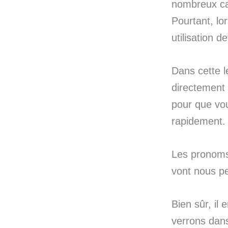
nombreux ca
Pourtant, lor
utilisation d
Dans cette l
directement 
pour que vou
rapidement.
Les pronoms 
vont nous p
Bien sûr, il
verrons dans