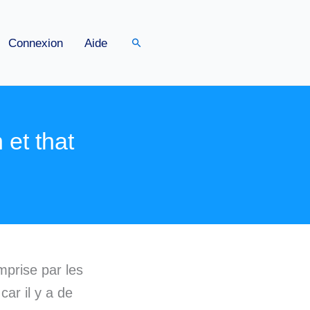
Rechercher
Connexion
Aide
 et that
prise par les
car il y a de