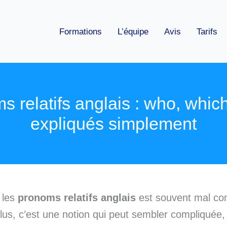
Formations
L’équipe
Avis
Tarifs
 relatifs anglais : who, which
expliqués simplement
 les
pronoms relatifs anglais
est souvent mal com
lus, c’est une notion qui peut sembler compliquée, 