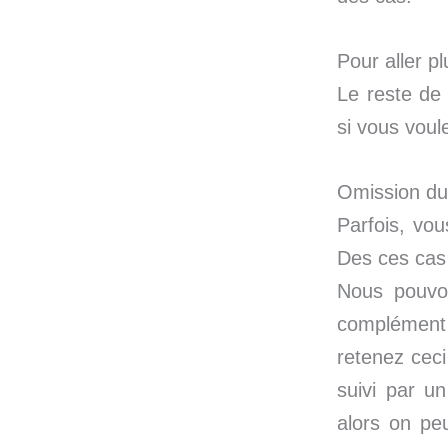
Pour aller pl
Le reste de 
si vous voule
Omission du 
Parfois, vou
Des ces cas 
Nous pouvon
complément 
retenez ceci
suivi par un
alors on pe