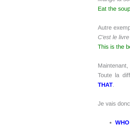
Eat the sou
Autre exemple
C’est le livr
This is the 
Maintenant, 
Toute la dif
THAT
.
Je vais donc
WH