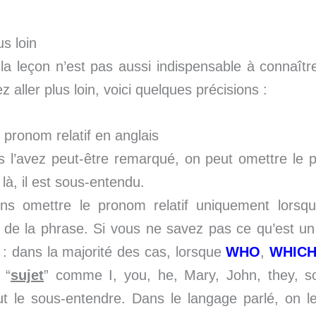
us loin
la leçon n’est pas aussi indispensable à connaît
z aller plus loin, voici quelques précisions :
pronom relatif en anglais
s l’avez peut-être remarqué, on peut omettre le p
là, il est sous-entendu.
s omettre le pronom relatif uniquement lorsque
de la phrase. Si vous ne savez pas ce qu’est u
 : dans la majorité des cas, lorsque
WHO
,
WHIC
 “
sujet
” comme I, you, he, Mary, John, they, s
ut le sous-entendre. Dans le langage parlé, on l