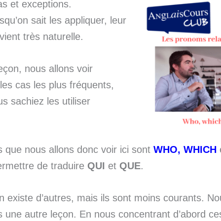
s et exceptions.
squ’on sait les appliquer, leur
evient très naturelle.
eçon, nous allons voir
les cas les plus fréquents,
s sachiez les utiliser
que nous allons donc voir ici sont
WHO, WHICH
ermettre de traduire
QUI
et
QUE
.
 en existe d’autres, mais ils sont moins courants. No
 une autre leçon. En nous concentrant d’abord ces