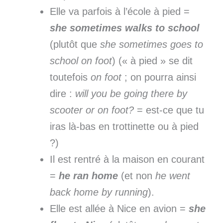
Elle va parfois à l’école à pied =
she sometimes walks to school
(plutôt que
she sometimes goes to
school on foot
) (« à pied » se dit
toutefois
on foot
; on pourra ainsi
dire :
will you be going there by
scooter or on foot?
= est-ce que tu
iras là-bas en trottinette ou à pied
?)
Il est rentré à la maison en courant
=
he ran home
(et non
he went
back home by running
).
Elle est allée à Nice en avion =
she