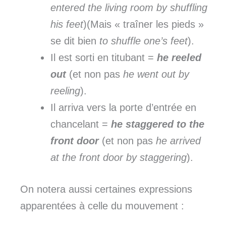
entered the living room by shuffling
his feet
)(Mais « traîner les pieds »
se dit bien
to shuffle one’s feet
).
Il est sorti en titubant =
he reeled
out
(et non pas
he went out by
reeling
).
Il arriva vers la porte d’entrée en
chancelant =
he staggered to the
front door
(et non pas
he arrived
at the front door by staggering
).
On notera aussi certaines expressions
apparentées à celle du mouvement :