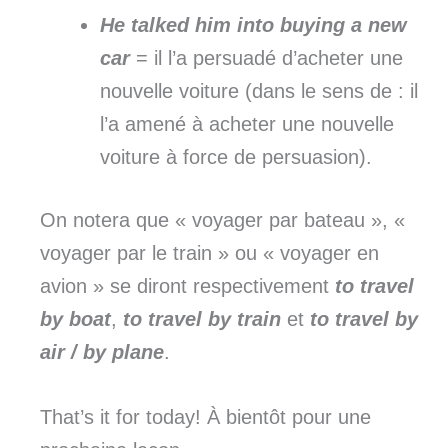
He talked him into buying a new
car
= il l’a persuadé d’acheter une
nouvelle voiture (dans le sens de : il
l’a amené à acheter une nouvelle
voiture à force de persuasion).
On notera que « voyager par bateau », «
voyager par le train » ou « voyager en
avion » se diront respectivement
to travel
by boat
,
to travel by train
et
to travel by
air / by plane
.
That’s it for today! À bientôt pour une