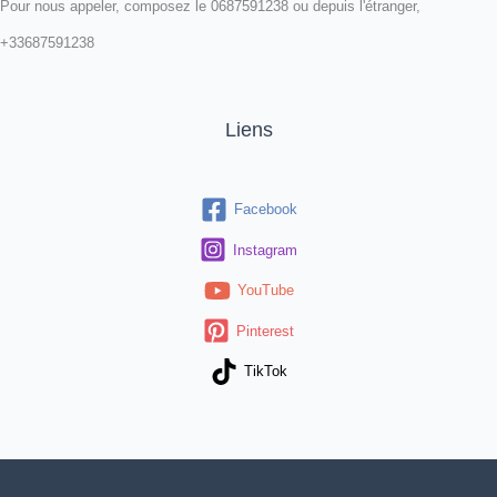
Pour nous appeler, composez le 0687591238 ou depuis l'étranger,
+33687591238
Liens
Facebook
Instagram
YouTube
Pinterest
TikTok