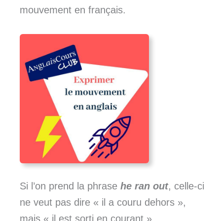
mouvement en français.
Si l’on prend la phrase
he ran out
, celle-ci
ne veut pas dire « il a couru dehors »,
mais « il est sorti en courant ».