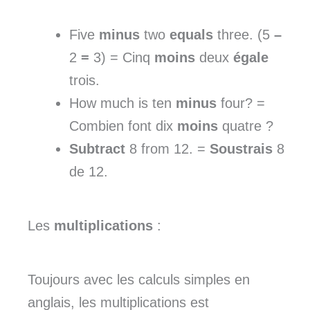
Five
minus
two
equals
three. (5
–
2
=
3) = Cinq
moins
deux
égale
trois.
How much is ten
minus
four? =
Combien font dix
moins
quatre ?
Subtract
8 from 12. =
Soustrais
8
de 12.
Les
multiplications
:
Toujours avec les calculs simples en
anglais, les multiplications est