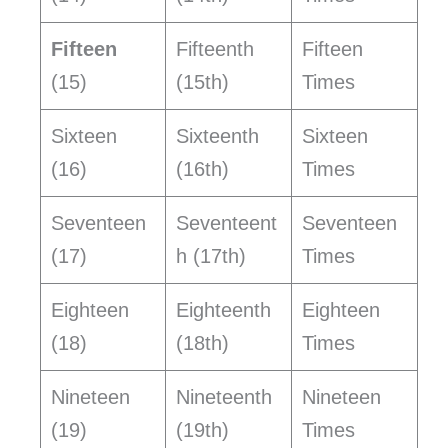
Fifteen
Fifteenth
Fifteen
(15)
(15th)
Times
Sixteen
Sixteenth
Sixteen
(16)
(16th)
Times
Seventeen
Seventeent
Seventeen
(17)
h (17th)
Times
Eighteen
Eighteenth
Eighteen
(18)
(18th)
Times
Nineteen
Nineteenth
Nineteen
(19)
(19th)
Times