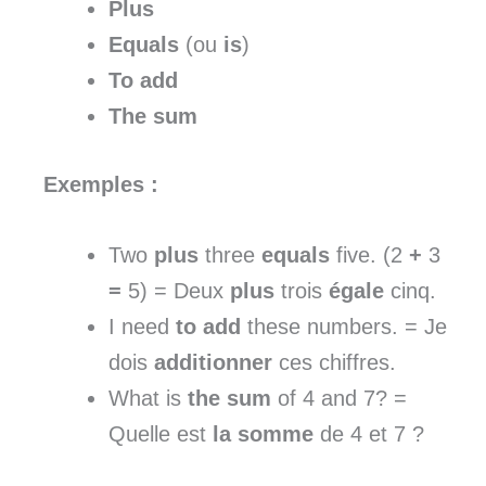
Plus
Equals
(ou
is
)
To add
The sum
Exemples :
Two
plus
three
equals
five. (2
+
3
=
5) = Deux
plus
trois
égale
cinq.
I need
to add
these numbers. = Je
dois
additionner
ces chiffres.
What is
the sum
of 4 and 7? =
Quelle est
la somme
de 4 et 7 ?