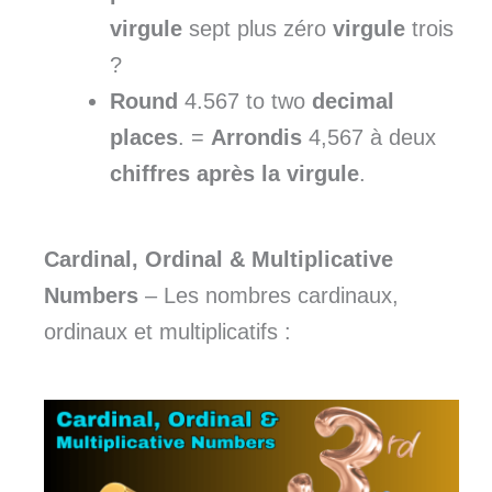
virgule
sept plus zéro
virgule
trois
?
Round
4.567 to two
decimal
places
. =
Arrondis
4,567 à deux
chiffres
après la virgule
.
Cardinal, Ordinal & Multiplicative
Numbers
– Les nombres cardinaux,
ordinaux et multiplicatifs :