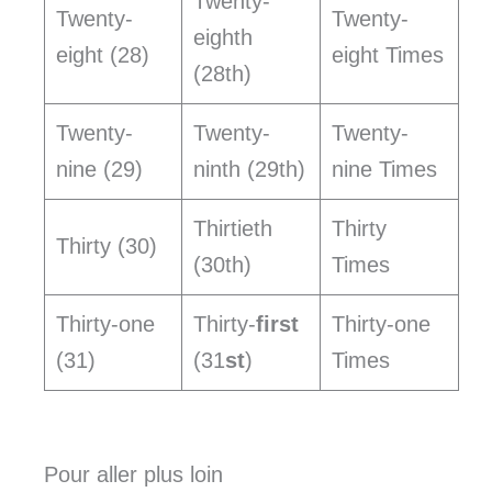
Twenty-
Twenty-
Twenty-
eighth
eight (28)
eight Times
(28th)
Twenty-
Twenty-
Twenty-
nine (29)
ninth (29th)
nine Times
Thirtieth
Thirty
Thirty (30)
(30th)
Times
Thirty-one
Thirty-
first
Thirty-one
(31)
(31
st
)
Times
Pour aller plus loin