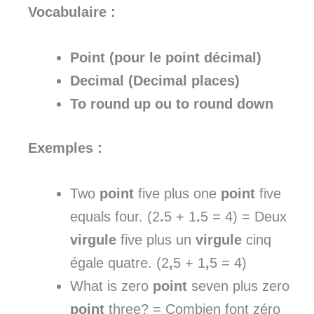
Vocabulaire :
Point
(pour le point décimal)
Decimal (Decimal places)
To round up
ou
to round down
Exemples :
Two
point
five plus one
point
five
equals four. (2
.
5 + 1
.
5 = 4) = Deux
virgule
five plus un
virgule
cinq
égale quatre. (2
,
5 + 1
,
5 = 4)
What is zero
point
seven plus zero
point
three? = Combien font zéro