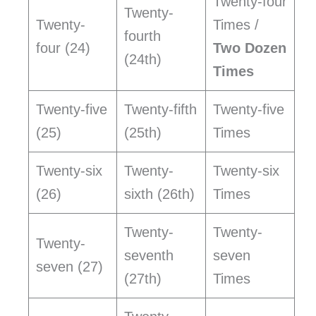
Twenty-four
Twenty-
Twenty-
Times /
fourth
four (24)
Two Dozen
(24th)
Times
Twenty-five
Twenty-fifth
Twenty-five
(25)
(25th)
Times
Twenty-six
Twenty-
Twenty-six
(26)
sixth (26th)
Times
Twenty-
Twenty-
Twenty-
seventh
seven
seven (27)
(27th)
Times