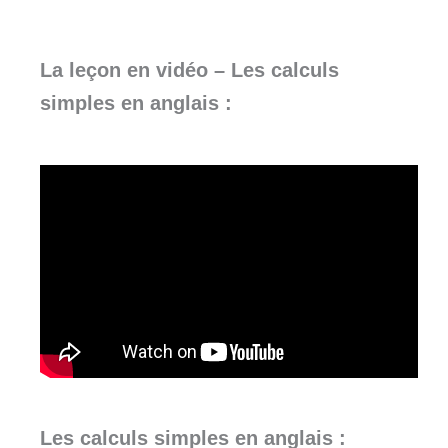
La leçon en vidéo –
Les calculs
simples en anglais :
Les calculs simples en anglais :