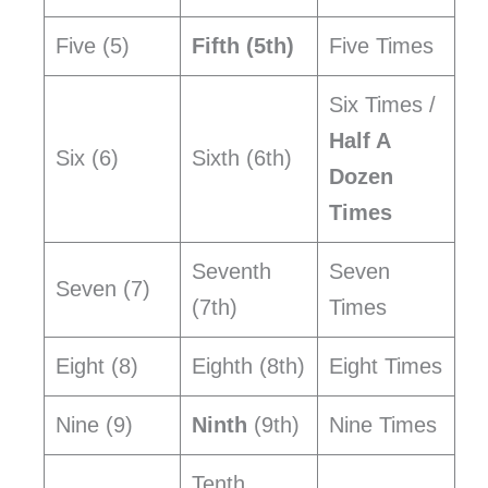
Five (5)
Fifth (5th)
Five Times
Six Times /
Half A
Six (6)
Sixth (6th)
Dozen
Times
Seventh
Seven
Seven (7)
(7th)
Times
Eight (8)
Eighth (8th)
Eight Times
Nine (9)
Ninth
(9th)
Nine Times
Tenth