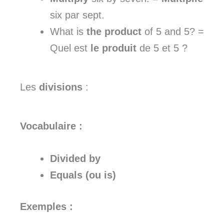
six par sept.
What is
the product
of 5 and 5? =
Quel est
le produit
de 5 et 5 ?
Les
divisions
:
Vocabulaire :
Divided by
Equals
(ou
is
)
Exemples :