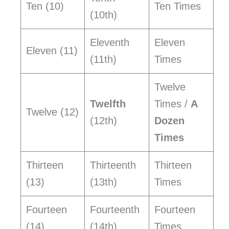
Ten (10)
Ten Times
(10th)
Eleventh
Eleven
Eleven (11)
(11th)
Times
Twelve
Twelfth
Times /
A
Twelve (12)
(12th)
Dozen
Times
Thirteen
Thirteenth
Thirteen
(13)
(13th)
Times
Fourteen
Fourteenth
Fourteen
(14)
(14th)
Times