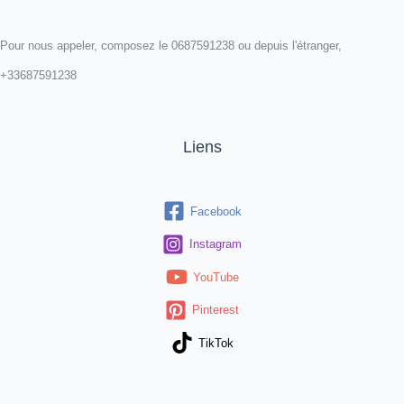
Pour nous appeler, composez le 0687591238 ou depuis l'étranger,
+33687591238
Liens
Facebook
Instagram
YouTube
Pinterest
TikTok