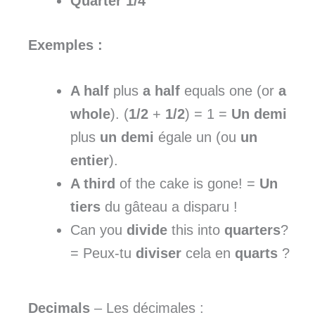
Quarter
1/4
Exemples :
A half
plus
a half
equals one (or
a
whole
). (
1/2
+
1/2
) = 1 =
Un demi
plus
un demi
égale un (ou
un
entier
).
A third
of the cake is gone! =
Un
tiers
du gâteau a disparu !
Can you
divide
this into
quarters
?
= Peux-tu
diviser
cela en
quarts
?
Decimals
– Les décimales :