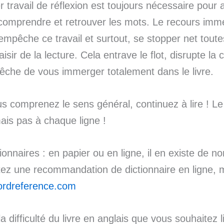
r travail de réflexion est toujours nécessaire pour
comprendre et retrouver les mots. Le recours imm
 empêche ce travail et surtout, se stopper net toute
aisir de la lecture. Cela entrave le flot, disrupte la
êche de vous immerger totalement dans le livre.
s comprenez le sens général, continuez à lire ! Le 
mais pas à chaque ligne !
tionnaires : en papier ou en ligne, il en existe de n
tez une recommandation de dictionnaire en ligne, 
rdreference.com
la difficulté du livre en anglais que vous souhaitez l