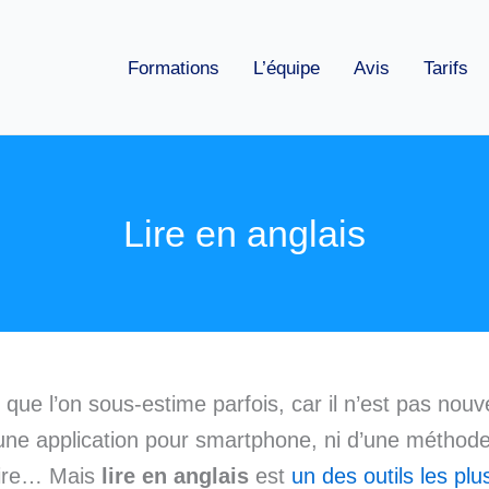
Formations
L’équipe
Avis
Tarifs
Lire en anglais
l que l’on sous-estime parfois, car il n’est pas nouv
’une application pour smartphone, ni d’une méthod
aire… Mais
lire en anglais
est
un des outils les plu