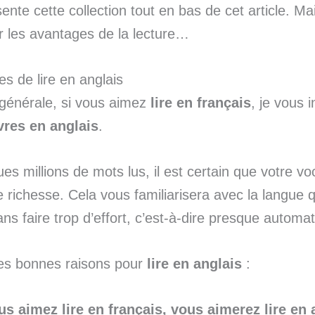
ente cette collection tout en bas de cet article. Ma
r les avantages de la lecture…
s de lire en anglais
générale, si vous aimez
lire en français
, je vous 
ivres en anglais
.
es millions de mots lus, il est certain que votre vo
 richesse. Cela vous familiarisera avec la langue 
ns faire trop d’effort, c’est-à-dire presque automa
ues bonnes raisons pour
lire en anglais
:
us aimez lire en français, vous aimerez lire en 