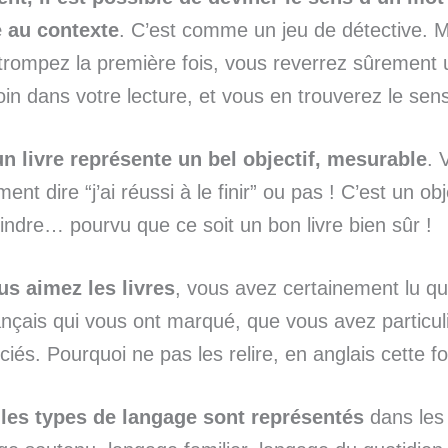
 au contexte
. C’est comme un jeu de détective. 
trompez la première fois, vous reverrez sûremen
loin dans votre lecture, et vous en trouverez le sen
un livre représente un bel objectif, mesurable
. 
ment dire “j’ai réussi à le finir” ou pas ! C’est un ob
eindre… pourvu que ce soit un bon livre bien sûr !
us aimez les livres
, vous avez certainement lu qu
ançais qui vous ont marqué, que vous avez particu
ciés. Pourquoi ne pas les relire, en anglais cette fo
les types de langage sont représentés
dans les 