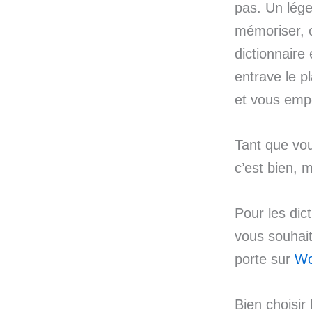
pas. Un lége
mémoriser, 
dictionnaire
entrave le pl
et vous emp
Tant que vou
c’est bien, 
Pour les dic
vous souhai
porte sur
Wo
Bien choisir 