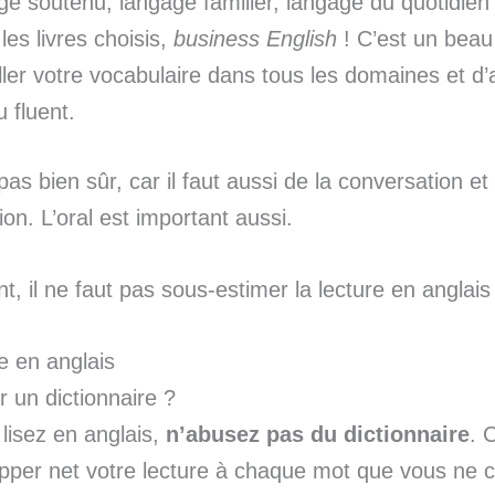
ge soutenu, langage familier, langage du quotidie
les livres choisis,
business English
! C’est un bea
iller votre vocabulaire dans tous les domaines et d’
 fluent.
pas bien sûr, car il faut aussi de la conversation et
n. L’oral est important aussi.
t, il ne faut pas sous-estimer la lecture en anglais 
e en anglais
ser un dictionnaire ?
lisez en anglais,
n’abusez pas du dictionnaire
. 
opper net votre lecture à chaque mot que vous ne 