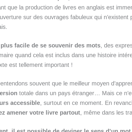
ant que la production de livres en anglais est imme
uverture sur des ouvrages fabuleux qui n’existent 
is.
t plus facile de se souvenir des mots
, des expres
aire quand cela est inclus dans une histoire intér
xte est tellement important !
entendons souvent que le meilleur moyen d’appre
ersion
totale dans un pays étranger… Mais ce n’
urs accessible
, surtout en ce moment. En revan
z amener votre livre partout
, même dans les tra
nt, il est possible de deviner le sens d’un mo