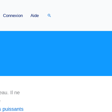
Rechercher
Connexion
Aide
eau. Il ne
e
s puissants