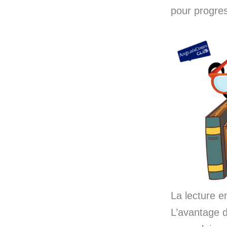
pour progres
La lecture en
L’avantage de