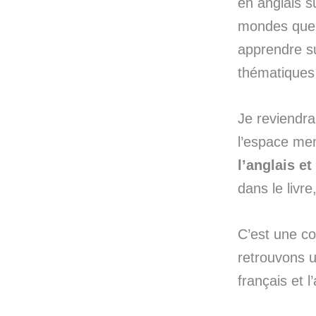
en anglais s
mondes que 
apprendre su
thématiques 
Je reviendra
l’espace me
l’anglais e
dans le livre
C’est une co
retrouvons u
français et 