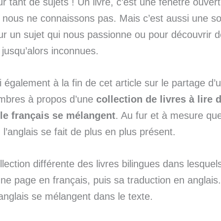
ur tant de sujets ! Un livre, c’est une fenêtre ouver
nous ne connaissons pas. Mais c’est aussi une s
r un sujet qui nous passionne ou pour découvrir 
jusqu’alors inconnues.
i également à la fin de cet article sur le partage d’
mbres à propos d’une
collection de livres à lire
t le français se mélangent
. Au fur et à mesure qu
, l’anglais se fait de plus en plus présent.
llection différente des livres bilingues dans lesque
ne page en français, puis sa traduction en anglais. 
l’anglais se mélangent dans le texte.